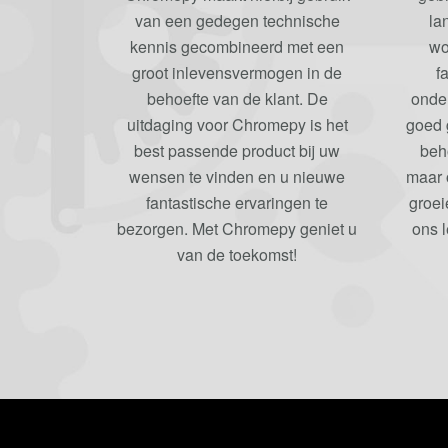
van een gedegen technische
la
kennis gecombineerd met een
wo
groot inlevensvermogen in de
f
behoefte van de klant. De
onde
uitdaging voor Chromepy is het
goed g
best passende product bij uw
beh
wensen te vinden en u nieuwe
maar 
fantastische ervaringen te
groei
bezorgen. Met Chromepy geniet u
ons 
van de toekomst!