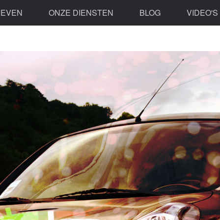
IEVEN
ONZE DIENSTEN
BLOG
VIDEO'S