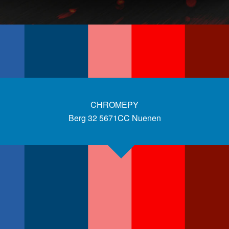
CHROMEPY
Berg 32 5671CC Nuenen