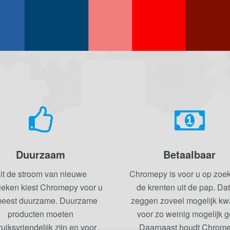
Duurzaam
Betaalbaar
it de stroom van nieuwe
Chromepy is voor u op zoe
ieken kiest Chromepy voor u
de krenten uit de pap. Dat
meest duurzame. Duurzame
zeggen zoveel mogelijk kwal
producten moeten
voor zo weinig mogelijk g
uiksvriendelijk zijn en voor
Daarnaast houdt Chrom