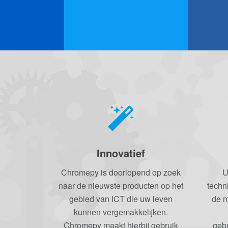
Innovatief
Chromepy is doorlopend op zoek
U
naar de nieuwste producten op het
techn
gebied van ICT die uw leven
de 
kunnen vergemakkelijken.
Chromepy maakt hierbij gebruik
gebr